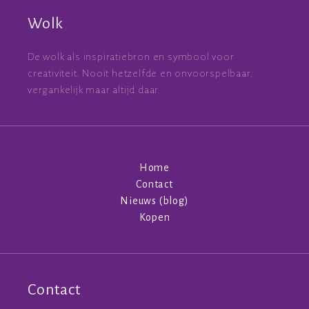
Wolk
De wolk als inspiratiebron en symbool voor
creativiteit. Nooit hetzelfde en onvoorspelbaar,
vergankelijk maar altijd daar.
Home
Contact
Nieuws (blog)
Kopen
Contact