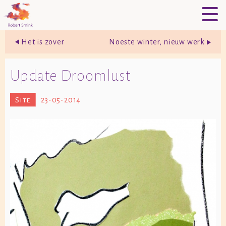
Het is zover
Noeste winter, nieuw werk
Update Droomlust
Site
23-05-2014