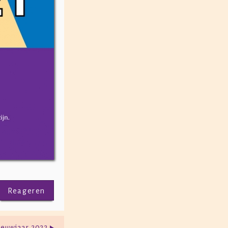
Reageren
euwjaar 2022