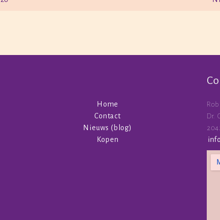
Co
Home
Rob
Contact
Dr.
Nieuws (blog)
204
Kopen
inf