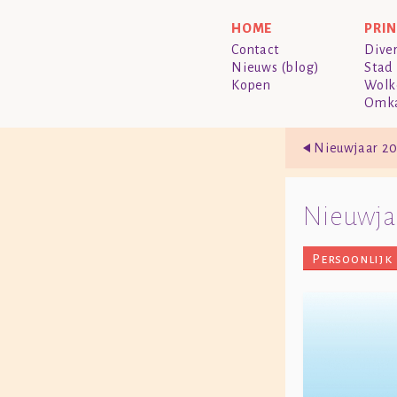
HOME
PRI
Contact
Dive
Nieuws (blog)
Stad
Kopen
Wolk
Omk
Nieuwjaar 2
Nieuwja
Persoonlijk