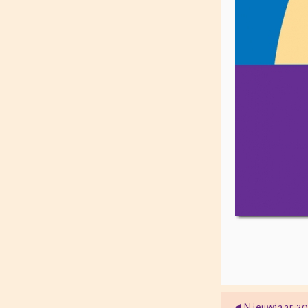
Nieuwjaar 2