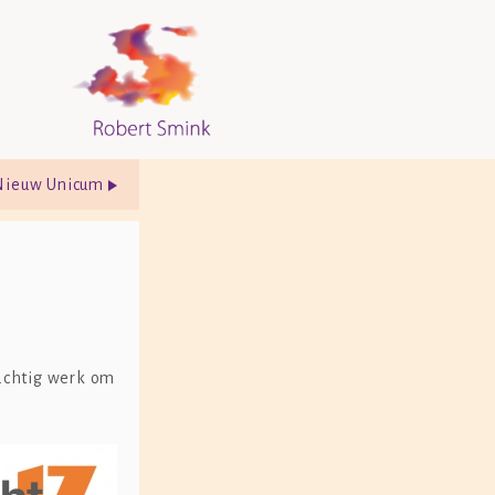
 Nieuw Unicum
rachtig werk om