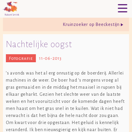
Kruinzoeker op Beeckestijn
Nachtelijke oogst
Fotografie
11-06-2013
’s avonds was het al erg onrustig op de boerderij. Allerlei
machines in de weer. De boer had ‘s morgens vroeg al
gras gemaaid en in de middag het maaisel in rupsen bij
elkaar geharkt. Gezien het slechte weer van de laatste
weken en het vooruitzicht voor de komende dagen heeft
men haast om het gras snel in te kuilen. Wat ik niet had
verwacht is dat het bijna de hele nacht door zou gaan.
Om kwart voor drie opgestaan. Het geluid is kennelijk
veranderd. Ik ben nieuwsgierig en kijk naar buiten. Er