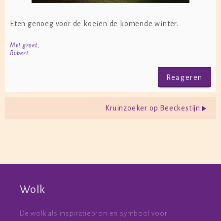
Eten genoeg voor de koeien de komende winter.
Met groet,
Robert
Reageren
Kruinzoeker op Beeckestijn
Wolk
De wolk als inspiratiebron en symbool voor