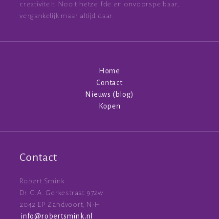
creativiteit. Nooit hetzelfde en onvoorspelbaar,
vergankelijk maar altijd daar.
Home
Contact
Nieuws (blog)
Kopen
Contact
Robert Smink
Dr. C.A. Gerkestraat 97zw
2042 EP Zandvoort, N-H
info
@
robertsmink.nl